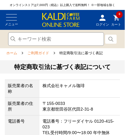
オンラインストアは7,000円（税込）以上購入で送料無料！
※一部地域を除く
0
メニュー
ログイン
カート
ホーム
ご利用ガイド
特定商取引法に基づく表記
特定商取引法に基づく表記について
販売業者の名
株式会社キャメル珈琲
称
販売業者の住
〒155-0033
所
東京都世田谷区代田2-31-8
電話番号
電話番号：フリーダイヤル 0120-415-
023
TEL受付時間/9:00〜18:00 年中無休