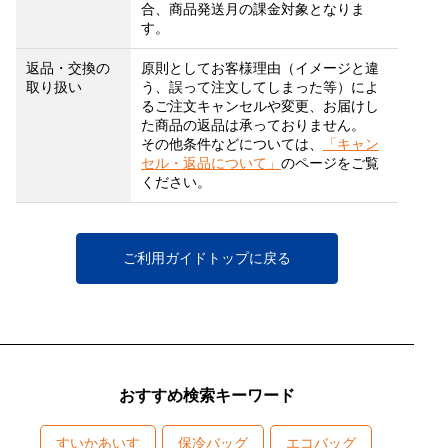
合、商品発送月の課金対象となりま
す。
返品・交換の
原則としてお客様理由（イメージと違
取り扱い
う、誤って注文してしまった等）によ
るご注文キャンセルや変更、お届けし
た商品の返品は承っておりません。
その他条件などについては、
「キャン
セル・返品について」
のページをご覧
ください。
ご利用ガイドトップに戻る
おすすめ検索キーワード
すいかあいす
保冷バッグ
エコバッグ