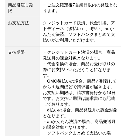
商品引渡し期
・ご注文確定後7営業日以内の発送とな
限
ります。
お支払方法
クレジットカード決済、代金引換、ア
トディーネ（後払い）、d払い、auか
んたん決済、ソフトバンクまとめて支
払いがご利用いただけます。
支払期限
・クレジットカード決済の場合、商品
発送月の課金対象となります。
・代金引換の場合、商品お受け取りの
際にお支払いいただくことになりま
す。
・GMO後払いの場合、商品が到着して
から１週間ほどで請求書が届きます。
お支払い期限は、請求書発行から14日
です。お支払い期限は請求書にも記載
しております。
・d払いの場合、商品発送月の課金対象
となります。
・auかんたん決済の場合、商品発送月
の課金対象となります。
・ソフトバンクまとめて支払いの場