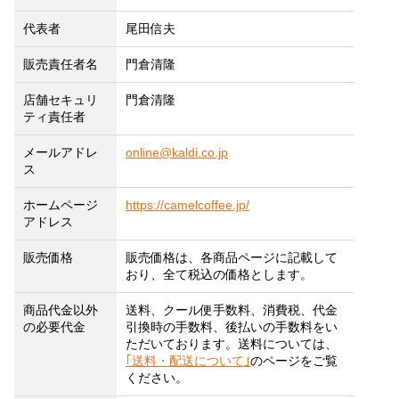
代表者
尾田信夫
販売責任者名
門倉清隆
店舗セキュリ
門倉清隆
ティ責任者
メールアドレ
online@kaldi.co.jp
ス
ホームページ
https://camelcoffee.jp/
アドレス
販売価格
販売価格は、各商品ページに記載して
おり、全て税込の価格とします。
商品代金以外
送料、クール便手数料、消費税、代金
の必要代金
引換時の手数料、後払いの手数料をい
ただいております。送料については、
｢送料・配送について｣
のページをご覧
ください。