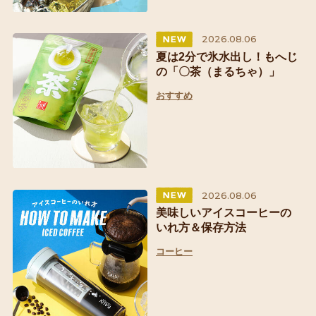
2026.08.06
夏は2分で氷水出し！もへじ
の「〇茶（まるちゃ）」
おすすめ
2026.08.06
美味しいアイスコーヒーの
いれ方＆保存方法
コーヒー