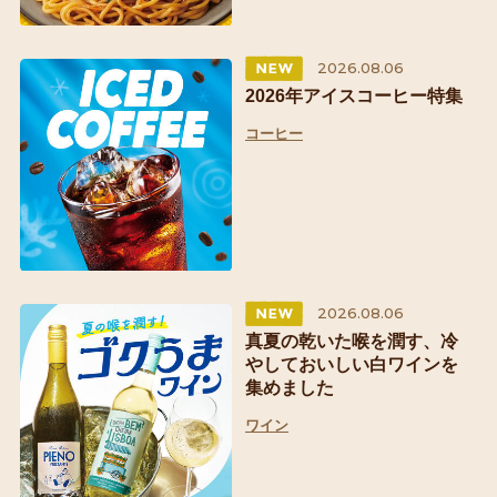
2026.08.06
2026年アイスコーヒー特集
コーヒー
2026.08.06
真夏の乾いた喉を潤す、冷
やしておいしい白ワインを
集めました
ワイン