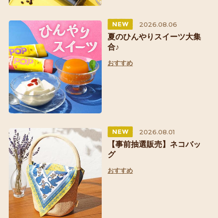
2026.08.06
夏のひんやりスイーツ大集
合♪
おすすめ
2026.08.01
【事前抽選販売】ネコバッ
グ
おすすめ