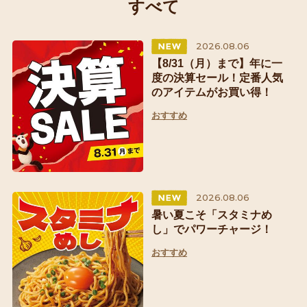
すべて
2026.08.06
【8/31（月）まで】年に一
度の決算セール！定番人気
のアイテムがお買い得！
おすすめ
2026.08.06
暑い夏こそ「スタミナめ
し」でパワーチャージ！
おすすめ