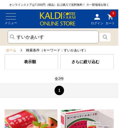
オンラインストアは7,000円（税込）以上購入で送料無料！
※一部地域を除く
0
メニュー
ログイン
カート
ホーム
検索条件（キーワード：すいかあいす）
表示順
さらに絞り込む
全2件
1