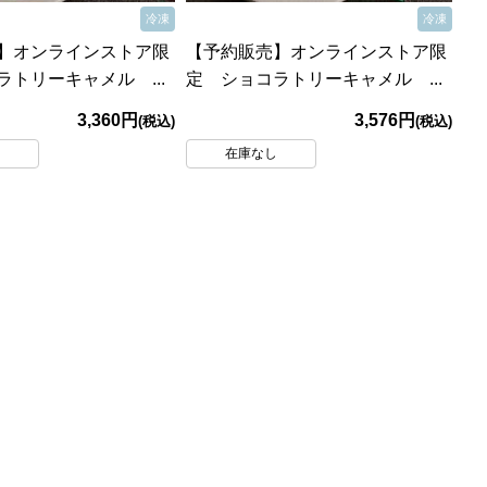
冷凍
冷凍
】オンラインストア限
【予約販売】オンラインストア限
トリーキャメル ...
定 ショコラトリーキャメル ...
3,360円
3,576円
(税込)
(税込)
し
在庫なし