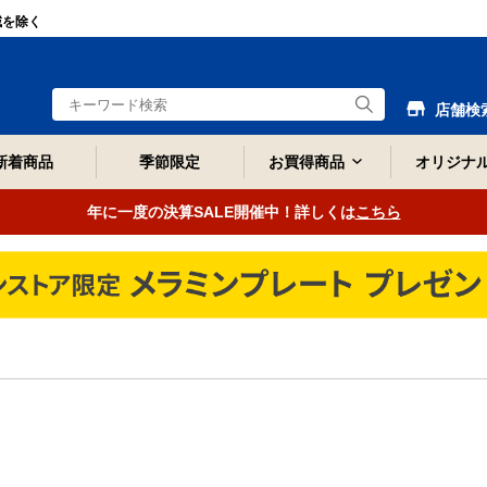
域を除く
店舗検
新着商品
季節限定
お買得商品
オリジナ
年に一度の決算SALE開催中！詳しくは
こちら