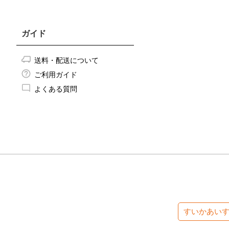
ガイド
送料・配送について
ご利用ガイド
よくある質問
すいかあい