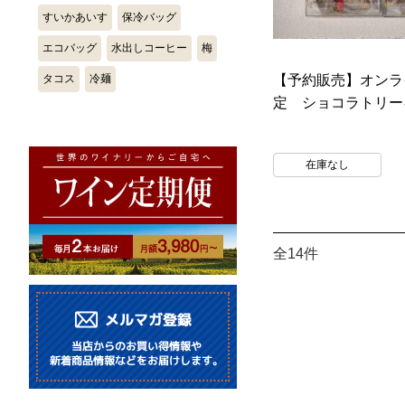
すいかあいす
保冷バッグ
エコバッグ
水出しコーヒー
梅
タコス
冷麺
【予約販売】オンラ
定 ショコラトリーキ
在庫なし
全14件