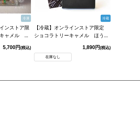
冷凍
冷蔵
インストア限
【冷蔵】オンラインストア限定
ャメル ...
ショコラトリーキャメル ほう...
5,700円
1,890円
(税込)
(税込)
在庫なし