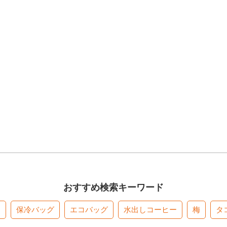
おすすめ検索キーワード
す
保冷バッグ
エコバッグ
水出しコーヒー
梅
タ