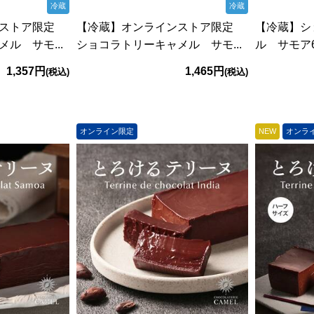
冷蔵
冷蔵
ンストア限定
【冷蔵】オンラインストア限定
【冷蔵】シ
ル サモ...
ショコラトリーキャメル サモ...
ル サモア6
1,357円
1,465円
(税込)
(税込)
オンライン限定
NEW
オンラ