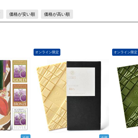
順
価格が安い順
価格が高い順
オンライン限定
オンライン限定
冷蔵
冷蔵