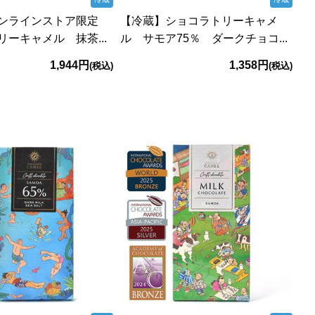
オンラインストア限定
【冷蔵】ショコラトリーキャメ
ーキャメル 抹茶...
ル サモア75％ ダークチョコ...
1,944円
1,358円
(税込)
(税込)