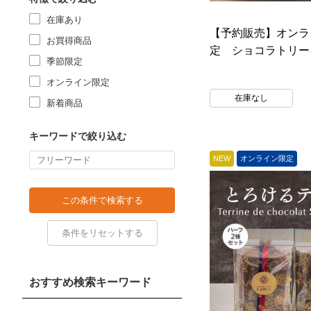
在庫あり
【予約販売】オンラ
お買得商品
定 ショコラトリーキ
季節限定
オンライン限定
在庫なし
新着商品
キーワードで絞り込む
NEW
オンライン限定
おすすめ検索キーワード