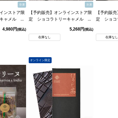
冷凍
冷凍
インストア限
【予約販売】オンラインストア限
【予約販売
ャメル ...
定 ショコラトリーキャメル ...
定 ショコラ
4,980円
5,268円
(税込)
(税込)
在庫なし
在庫な
オンライン限定