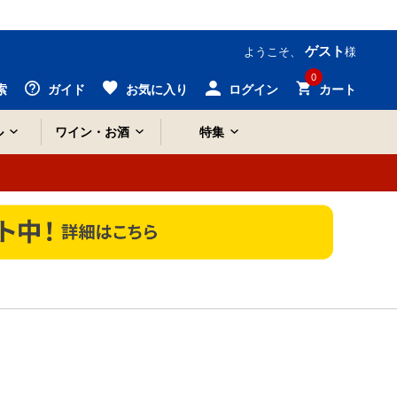
ゲスト
ようこそ、
様
0
索
ガイド
お気に入り
ログイン
カート
ル
ワイン・お酒
特集