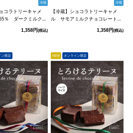
冷蔵
冷蔵
ョコラトリーキャメ
【冷蔵】ショコラトリーキャメ
5％ ダークミルク...
ル サモアミルクチョコレート...
1,358円
1,358円
(税込)
(税込)
イン限定
NEW
オンライン限定