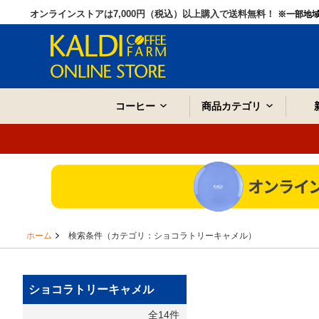
オンラインストアは7,000円（税込）以上購入で送料無料！
※一部地
コーヒー
商品カテゴリ
ホーム
検索条件（カテゴリ：ショコラトリーキャメル）
ショコラトリーキャメル
全14件