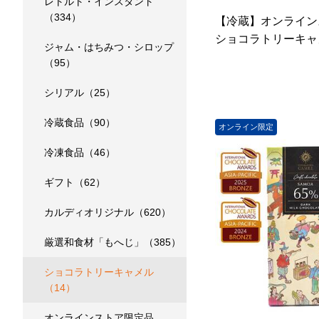
レトルト・インスタント
（334）
【冷蔵】オンライ
ショコラトリーキャメ
ジャム・はちみつ・シロップ
（95）
シリアル（25）
冷蔵食品（90）
オンライン限定
冷凍食品（46）
ギフト（62）
カルディオリジナル（620）
厳選和食材「もへじ」（385）
ショコラトリーキャメル
（14）
オンラインストア限定品