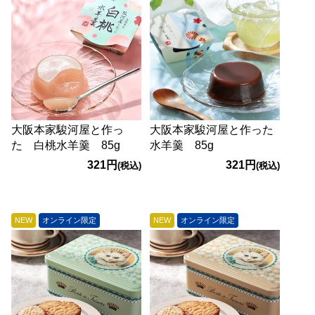
大阪本家駿河屋と作っ
大阪本家駿河屋と作った
た 白桃水羊羹 85g
水羊羹 85g
321円
321円
(税込)
(税込)
NEW
オンライン限定
NEW
オンライン限定