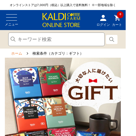
オンラインストアは7,000円（税込）以上購入で送料無料！
※一部地域を除く
0
メニュー
ログイン
カート
ホーム
検索条件（カテゴリ：ギフト）