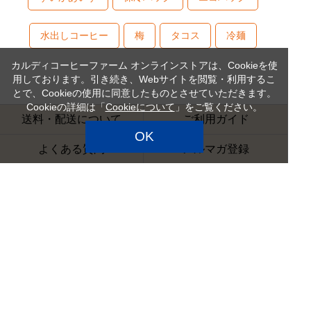
水出しコーヒー
梅
タコス
冷麺
カルディコーヒーファーム オンラインストアは、Cookieを使
用しております。引き続き、Webサイトを閲覧・利用するこ
とで、Cookieの使用に同意したものとさせていただきます。
Cookieの詳細は「
Cookieについて
」をご覧ください。
送料・配送について
ご利用ガイド
OK
よくある質問
メルマガ登録
営業時間
日曜定休
お問い合わせ受付時間 9:00～18:00
お問い合わせへの回答は翌営業日となります。
ご利用規約
カルディコーヒーファーム
特定商品取引法
企業情報