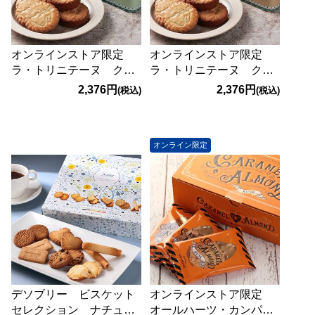
オンラインストア限定
オンラインストア限定
ラ・トリニテーヌ クッ
ラ・トリニテーヌ クッ
キー ロイヤルキャッ
キー ロイヤルキャッ
2,376円
2,376円
(税込)
(税込)
ツ グリーン 350g
ツ オレンジ 350g
オンライン限定
デソブリー ビスケット
オンラインストア限定
セレクション ナチュラ
オールハーツ・カンパニ