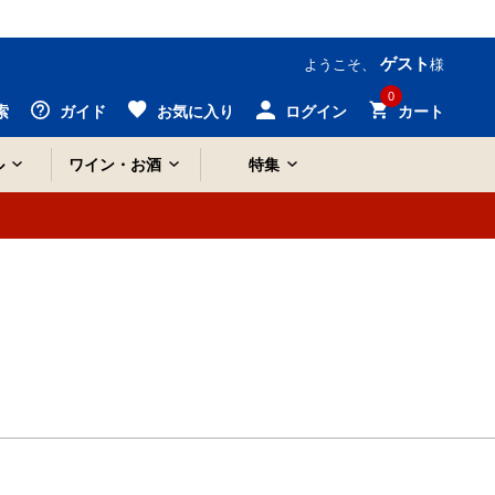
ゲスト
ようこそ、
様
0
索
ガイド
お気に入り
ログイン
カート
ル
ワイン・お酒
特集