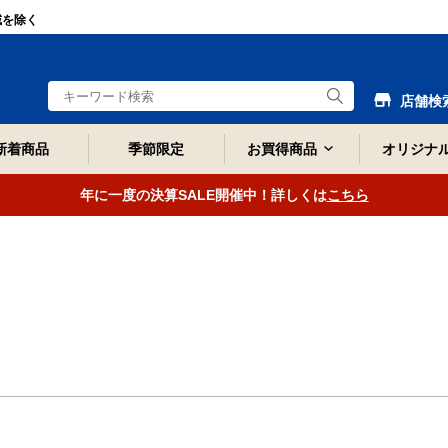
域を除く
店舗検
新着商品
季節限定
お買得商品
オリジナ
年に一度の決算SALE開催中！詳しくは
こちら