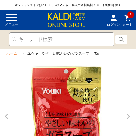
オンラインストアは7,000円（税込）以上購入で送料無料！
※一部地域を除く
0
メニュー
ログイン
カート
ホーム
ユウキ やさしい味わいのガラスープ 70g