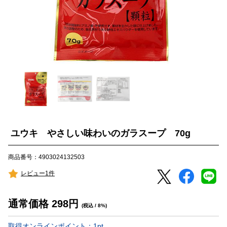
ユウキ やさしい味わいのガラスープ 70g
商品番号：4903024132503
レビュー1件
通常価格
298
円
(税込 / 8%)
取得オンラインポイント：
1
pt