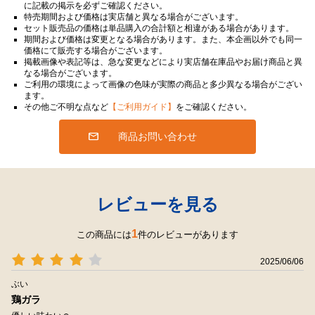
に記載の掲示を必ずご確認ください。
特売期間および価格は実店舗と異なる場合がございます。
セット販売品の価格は単品購入の合計額と相違がある場合があります。
期間および価格は変更となる場合があります。また、本企画以外でも同一
価格にて販売する場合がございます。
掲載画像や表記等は、急な変更などにより実店舗在庫品やお届け商品と異
なる場合がございます。
ご利用の環境によって画像の色味が実際の商品と多少異なる場合がござい
ます。
その他ご不明な点など
【ご利用ガイド】
をご確認ください。
商品お問い合わせ
レビューを見る
1
この商品には
件のレビューがあります
2025/06/06
ぶい
鶏ガラ