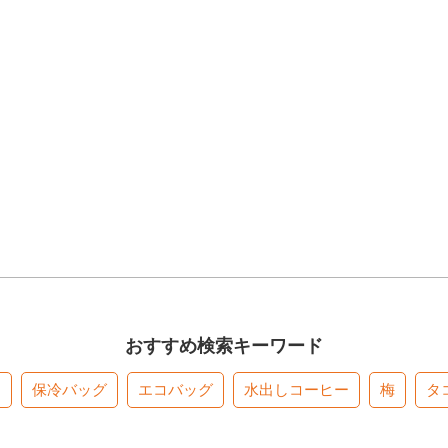
おすすめ検索キーワード
す
保冷バッグ
エコバッグ
水出しコーヒー
梅
タ