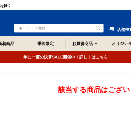
域を除く
店舗検
新着商品
季節限定
お買得商品
オリジナ
年に一度の決算SALE開催中！詳しくは
こちら
該当する商品はござい