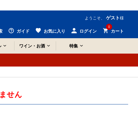
ゲスト
ようこそ、
様
0
索
ガイド
お気に入り
ログイン
カート
ル
ワイン・お酒
特集
ません