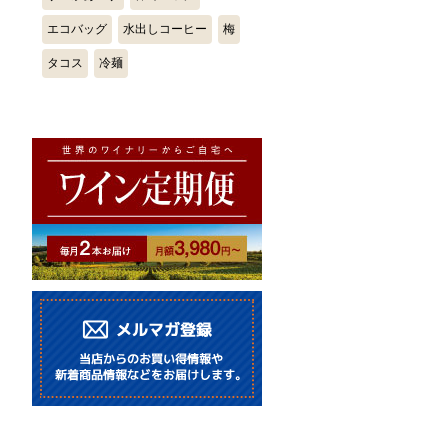
エコバッグ
水出しコーヒー
梅
タコス
冷麺