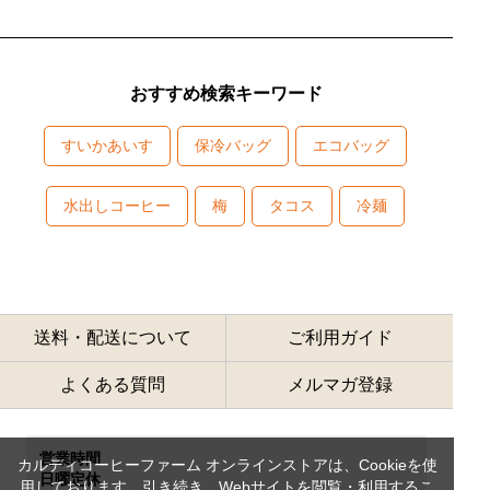
おすすめ検索キーワード
すいかあいす
保冷バッグ
エコバッグ
水出しコーヒー
梅
タコス
冷麺
送料・配送について
ご利用ガイド
よくある質問
メルマガ登録
営業時間
カルディコーヒーファーム オンラインストアは、Cookieを使
日曜定休
用しております。引き続き、Webサイトを閲覧・利用するこ