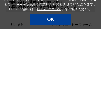
お問い合わせ受付時間 9:00～18:00
とで、Cookieの使用に同意したものとさせていただきます。
お問い合わせへの回答は翌営業日となります。
Cookieの詳細は「
Cookieについて
」をご覧ください。
OK
ご利用規約
カルディコーヒーファーム
特定商品取引法
企業情報
サイトマップ
プライバシーポリシー
カスタマーハラスメント対
応方針
店舗検索
採用情報
Copyright (c) CAMEL COFFEE Co., Ltd. All Rights Reserved.