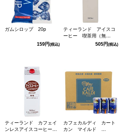
ガムシロップ 20p
ティーランド アイスコ
ーヒー 喫茶用（無
糖） 1000ml
159円
505円
(税込)
(税込)
ティーランド カフェイ
カフェカルディ カート
ンレスアイスコーヒー
カン マイルド