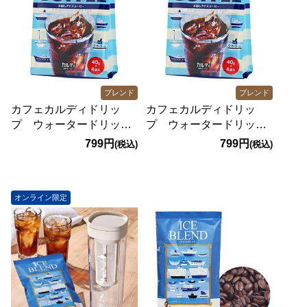
ブレンド
ブレンド
カフェカルディドリッ
カフェカルディドリッ
プ ウォータードリップ
プ ウォータードリップ
コーヒー 4p
コーヒー 4p
799円
799円
(税込)
(税込)
オンライン限定