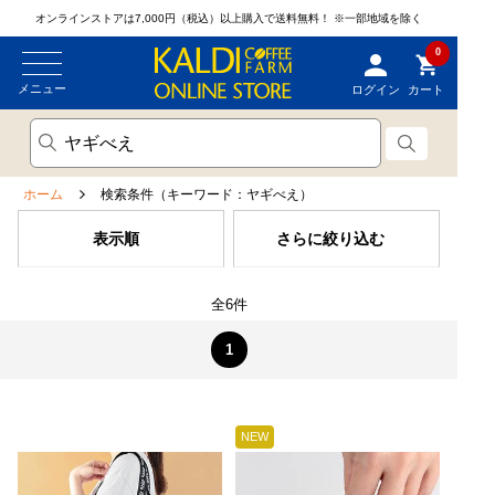
オンラインストアは7,000円（税込）以上購入で送料無料！
※一部地域を除く
0
メニュー
ログイン
カート
ホーム
検索条件（キーワード：ヤギべえ）
表示順
さらに絞り込む
全6件
1
NEW