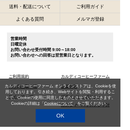
送料・配送について
ご利用ガイド
よくある質問
メルマガ登録
営業時間
日曜定休
お問い合わせ受付時間 9:00～18:00
お問い合わせへの回答は翌営業日となります。
ご利用規約
カルディコーヒーファーム
カルディコーヒーファーム オンラインストアは、Cookieを使
特定商品取引法
企業情報
用しております。引き続き、Webサイトを閲覧・利用するこ
サイトマップ
プライバシーポリシー
とで、Cookieの使用に同意したものとさせていただきます。
Cookieの詳細は「
Cookieについて
」をご覧ください。
カスタマーハラスメント対
応方針
OK
店舗検索
採用情報