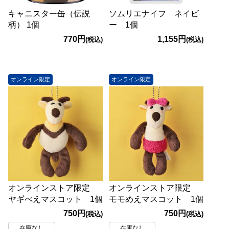
キャニスター缶（伝説
ソムリエナイフ ネイビ
柄） 1個
ー 1個
770円
1,155円
(税込)
(税込)
オンライン限定
オンライン限定
オンラインストア限定
オンラインストア限定
ヤギべえマスコット 1個
モモめえマスコット 1個
750円
750円
(税込)
(税込)
在庫なし
在庫なし