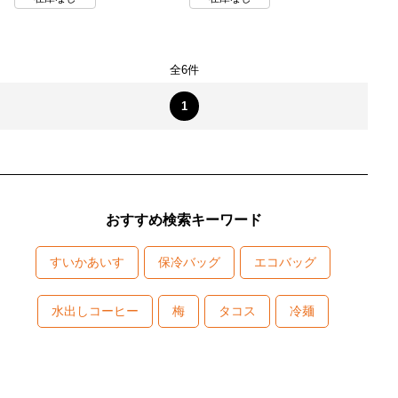
全6件
1
おすすめ検索キーワード
すいかあいす
保冷バッグ
エコバッグ
水出しコーヒー
梅
タコス
冷麺