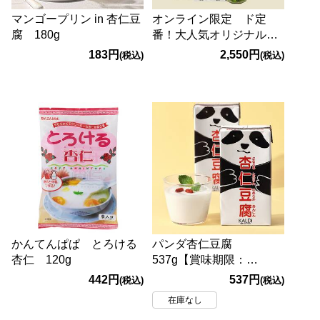
マンゴープリン in 杏仁豆
オンライン限定 ド定
腐 180g
番！大人気オリジナルセ
ット
183円
2,550円
(税込)
(税込)
かんてんぱぱ とろける
パンダ杏仁豆腐
杏仁 120g
537g【賞味期限：
2026/12/15】
442円
537円
(税込)
(税込)
在庫なし