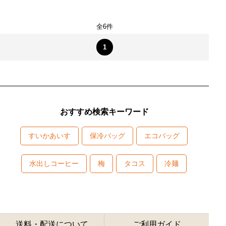
全6件
1
おすすめ検索キーワード
すいかあいす
保冷バッグ
エコバッグ
水出しコーヒー
梅
タコス
冷麺
送料・配送について
ご利用ガイド