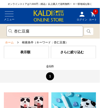
オンラインストアは7,000円（税込）以上購入で送料無料！
※一部地域を除く
0
メニュー
ログイン
カート
ホーム
検索条件（キーワード：杏仁豆腐）
表示順
さらに絞り込む
全6件
1