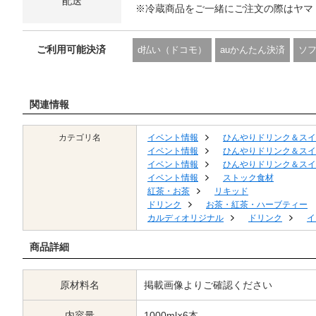
配送
※冷蔵商品をご一緒にご注文の際はヤマ
ご利用可能決済
d払い（ドコモ）
auかんたん決済
ソ
関連情報
カテゴリ名
イベント情報
ひんやりドリンク＆スイ
イベント情報
ひんやりドリンク＆スイ
イベント情報
ひんやりドリンク＆スイ
イベント情報
ストック食材
紅茶・お茶
リキッド
ドリンク
お茶・紅茶・ハーブティー
カルディオリジナル
ドリンク
イ
商品詳細
原材料名
掲載画像よりご確認ください
内容量
1000ml×6本