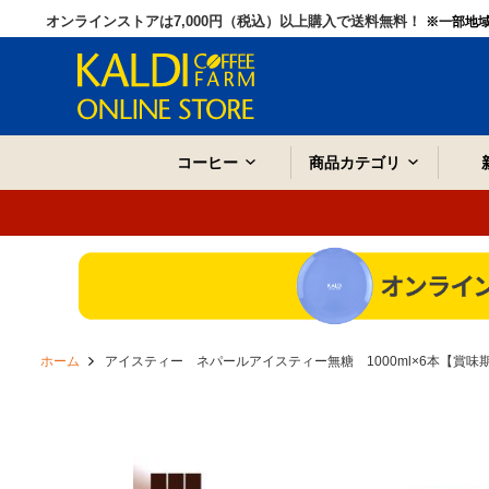
オンラインストアは7,000円（税込）以上購入で送料無料！
※一部地
コーヒー
商品カテゴリ
ホーム
アイスティー ネパールアイスティー無糖 1000ml×6本【賞味期限：