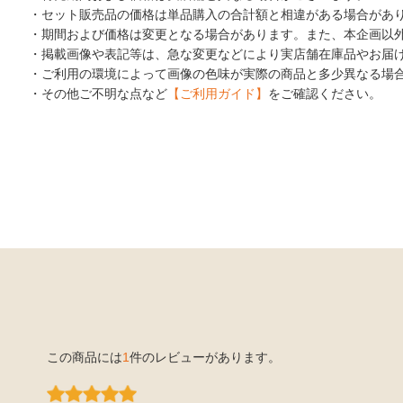
・セット販売品の価格は単品購入の合計額と相違がある場合があ
・期間および価格は変更となる場合があります。また、本企画以
・掲載画像や表記等は、急な変更などにより実店舗在庫品やお届
・ご利用の環境によって画像の色味が実際の商品と多少異なる場
・その他ご不明な点など
【ご利用ガイド】
をご確認ください。
この商品には
1
件のレビューがあります。