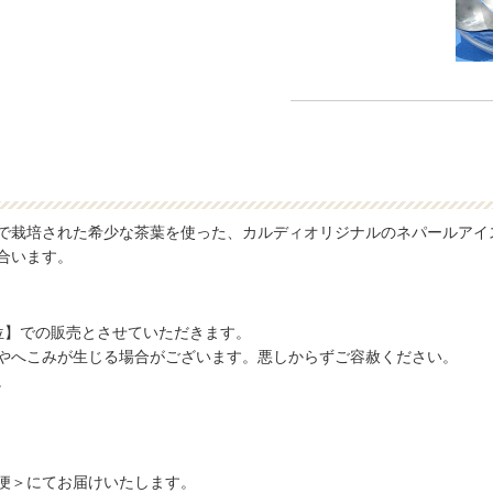
で栽培された希少な茶葉を使った、カルディオリジナルのネパールアイ
合います。
位】での販売とさせていただきます。
やへこみが生じる場合がございます。悪しからずご容赦ください。
。
便＞にてお届けいたします。