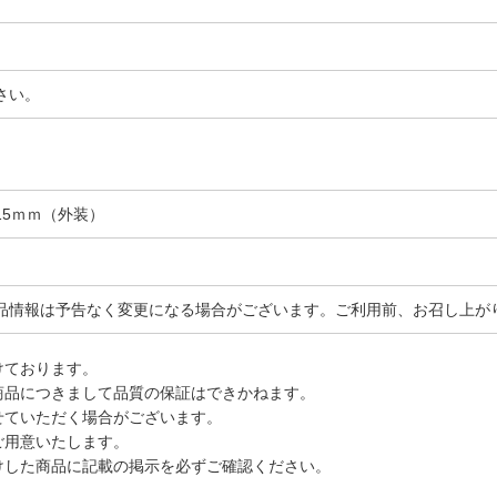
さい。
×215ｍｍ（外装）
品情報は予告なく変更になる場合がございます。ご利用前、お召し上が
けております。
商品につきまして品質の保証はできかねます。
せていただく場合がございます。
ご用意いたします。
けした商品に記載の掲示を必ずご確認ください。