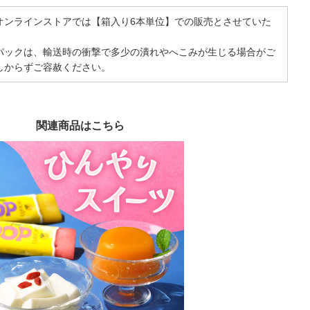
オンラインストアでは【箱入り6本単位】での販売とさせていた
パックは、輸送時の衝撃で多少の潰れやへこみが生じる場合がご
しからずご容赦ください。
関連商品はこちら