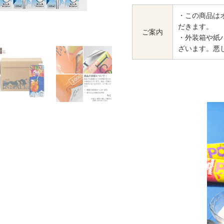
・この商品は
だきます。
ご案内
・外装箱や紙
ざいます。悪