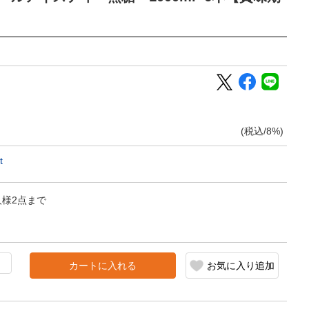
(税込/8%)
t
人様2点まで
カートに入れる
お気に入り追加