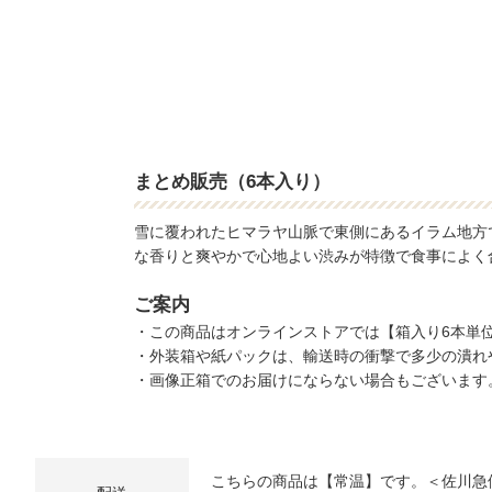
まとめ販売（6本入り）
雪に覆われたヒマラヤ山脈で東側にあるイラム地方
な香りと爽やかで心地よい渋みが特徴で食事によく
ご案内
・この商品はオンラインストアでは【箱入り6本単
・外装箱や紙パックは、輸送時の衝撃で多少の潰れ
・画像正箱でのお届けにならない場合もございます
こちらの商品は【常温】です。＜佐川急