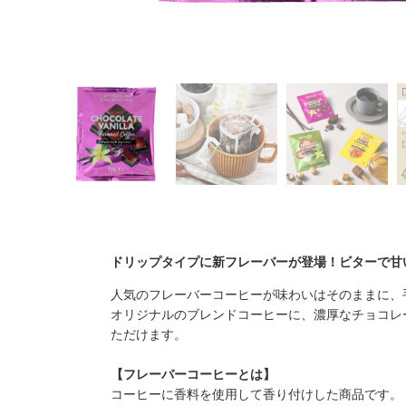
ドリップタイプに新フレーバーが登場！ビターで甘
人気のフレーバーコーヒーが味わいはそのままに、
オリジナルのブレンドコーヒーに、濃厚なチョコレ
ただけます。
【フレーバーコーヒーとは】
コーヒーに香料を使用して香り付けした商品です。