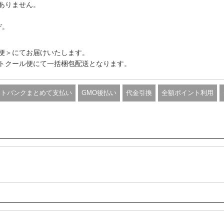
ありません。
ぞ。
便＞にてお届けいたします。
トクール便にて一括梱包配送となります。
フトバンクまとめて支払い
GMO後払い
代金引換
全額ポイント利用