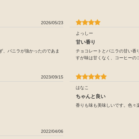
2026/05/23
よっしー
甘い香り
ず、バニラが強かったのであま
チョコレートとバニラの甘い香
すが味は甘くなく、コーヒーの
2023/09/15
はなこ
ちゃんと良い
香りも味も美味しいです。色々
2022/04/06