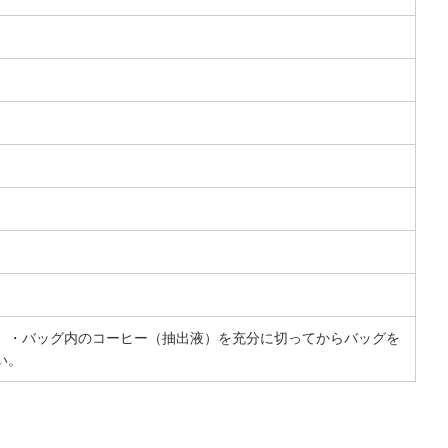
 ・バッグ内のコーヒー（抽出液）を充分に切ってからバッグを
い。