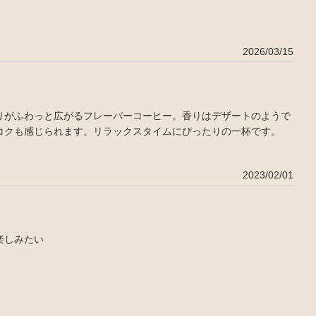
2026/03/15
りがふわっと広がるフレーバーコーヒー。香りはデザートのようで
コクも感じられます。リラックスタイムにぴったりの一杯です。
2023/02/01
楽しみたい