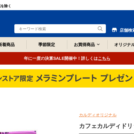
域を除く
店舗検
新着商品
季節限定
お買得商品
オリジナ
年に一度の決算SALE開催中！詳しくは
こちら
カルディオリジナル
カフェカルディドリ