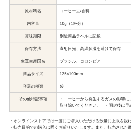
原材料名
コーヒー豆/香料
内容量
10g（1杯分）
賞味期限
別途商品ラベルに記載
保存方法
直射日光、高温多湿を避けて保存
生豆生産国名
ブラジル、コロンビア
商品サイズ
125×100mm
容器の種類
袋
その他特記事項
・コーヒーから発生するガスの影響に
取り除いてください。 ・開封後は早
・オンラインストアでは一度にご購入いただける数量に上限を設
・転売目的での購入は固くお断りいたします。また、転売された