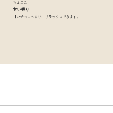
ちょここ
甘い香り
甘いチョコの香りにリラックスできます。