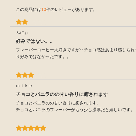
この商品には
10
件のレビューがあります。
みにぃ
好みではない。。
フレーバーコーヒー大好きですが‥チョコ感はあまり感じられ
り好みではなかったです。。
ｍｉｋｅ
チョコとバニラのの甘い香りに癒されます
チョコとバニラのの甘い香りに癒されます。
チョコとバニラのフレーバーがもう少し濃厚だと嬉しいです。