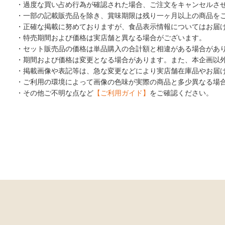
・過度な買い占め行為が確認された場合、ご注文をキャンセルさ
・一部の記載販売品を除き、賞味期限は残り一ヶ月以上の商品を
・正確な掲載に努めておりますが、食品表示情報についてはお届
・特売期間および価格は実店舗と異なる場合がございます。
・セット販売品の価格は単品購入の合計額と相違がある場合があ
・期間および価格は変更となる場合があります。また、本企画以
・掲載画像や表記等は、急な変更などにより実店舗在庫品やお届
・ご利用の環境によって画像の色味が実際の商品と多少異なる場
・その他ご不明な点など
【ご利用ガイド】
をご確認ください。