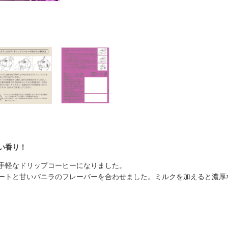
い香り！
手軽なドリップコーヒーになりました。
ートと甘いバニラのフレーバーを合わせました。ミルクを加えると濃厚