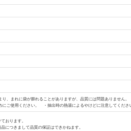
より、まれに袋が膨れることがありますが、品質には問題ありません。
めにご使用ください。 ・抽出時の熱湯によるやけどに注意してくださ
けております。
商品につきまして品質の保証はできかねます。