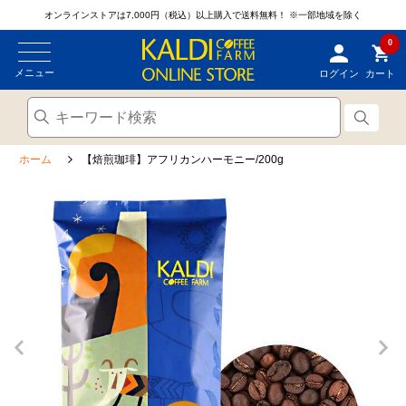
オンラインストアは7,000円（税込）以上購入で送料無料！
※一部地域を除く
0
メニュー
ログイン
カート
ホーム
【焙煎珈琲】アフリカンハーモニー/200g