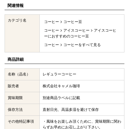
関連情報
カテゴリ名
コーヒー
コーヒー豆
コーヒー
アイスコーヒー
アイスコーヒ
ーにおすすめのコーヒー豆
コーヒー
コーヒーをすべて見る
商品詳細
名称（品名）
レギュラーコーヒー
販売者
株式会社キャメル珈琲
賞味期限
別途商品ラベルに記載
保存方法
直射日光、高温多湿を避けて保存
その他特記事項
・風味をお楽しみ頂くために、賞味期限に関わ
らずお早めにお召し上がり下さい。