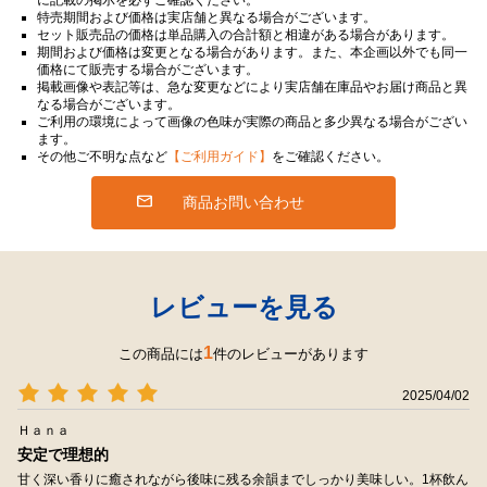
特売期間および価格は実店舗と異なる場合がございます。
セット販売品の価格は単品購入の合計額と相違がある場合があります。
期間および価格は変更となる場合があります。また、本企画以外でも同一
価格にて販売する場合がございます。
掲載画像や表記等は、急な変更などにより実店舗在庫品やお届け商品と異
なる場合がございます。
ご利用の環境によって画像の色味が実際の商品と多少異なる場合がござい
ます。
その他ご不明な点など
【ご利用ガイド】
をご確認ください。
商品お問い合わせ
レビューを見る
1
この商品には
件のレビューがあります
2025/04/02
Ｈａｎａ
安定で理想的
甘く深い香りに癒されながら後味に残る余韻までしっかり美味しい。1杯飲ん