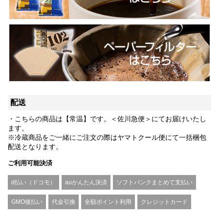
配送
・こちらの商品は【常温】です。＜佐川急便＞にてお届けいたし
ます。
※冷蔵商品をご一緒にご注文の際はヤマトクール便にて一括梱包
配送となります。
ご利用可能決済
d払い（ドコモ）
auかんたん決済
ソフトバンクまとめて支払い
GMO後払い
代金引換
全額ポイント利用
クレジットカード