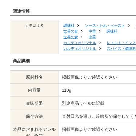
関連情報
カテゴリ名
調味料
ソース・たれ・ペースト
世界の食
中華
調味料
世界の食
中華
カルディオリジナル
レトルト・インス
カルディオリジナル
スパイス・調味料
商品詳細
原材料名
掲載画像よりご確認ください
内容量
110g
賞味期限
別途商品ラベルに記載
保存方法
直射日光を避け、冷暗所で保存してく
本品に含まれるアレル
掲載画像よりご確認ください