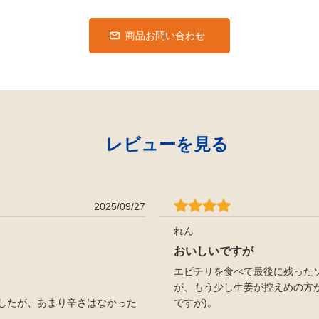
商品お問い合わせ
レビューを見る
2025/09/27
れん
おいしいですが
エビチリを食べて最後に残った
が、もう少し生姜が控えめの方
したが、あまり辛さはなかった
ですが)。