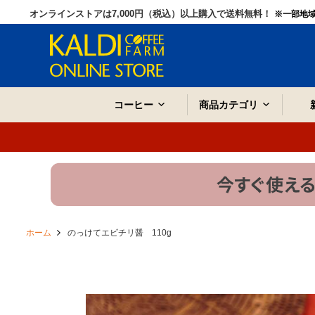
オンラインストアは7,000円（税込）以上購入で送料無料！
※一部地
コーヒー
商品カテゴリ
ホーム
のっけてエビチリ醤 110g