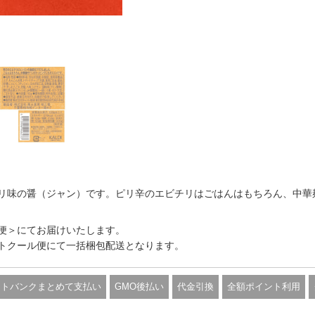
リ味の醤（ジャン）です。ピリ辛のエビチリはごはんはもちろん、中華
便＞にてお届けいたします。
トクール便にて一括梱包配送となります。
フトバンクまとめて支払い
GMO後払い
代金引換
全額ポイント利用