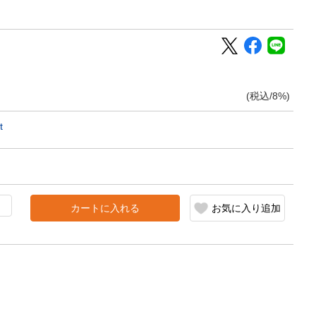
(税込/8%)
t
カートに入れる
お気に入り追加