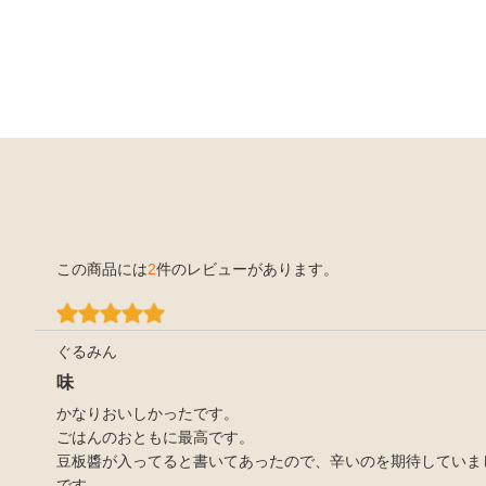
この商品には
2
件のレビューがあります。
ぐるみん
味
かなりおいしかったです。
ごはんのおともに最高です。
豆板醬が入ってると書いてあったので、辛いのを期待していま
です。