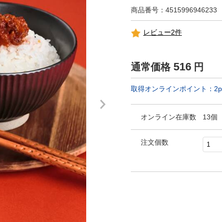
商品番号：4515996946233
レビュー2件
516
通常価格
円
取得オンラインポイント：
2
p
オンライン在庫数
13個
注文個数