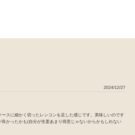
2024/12/27
ソースに細かく切ったレンコンを足した感じです。美味しいのです
が良かったかも(自分が生姜あまり得意じゃないからかもしれない