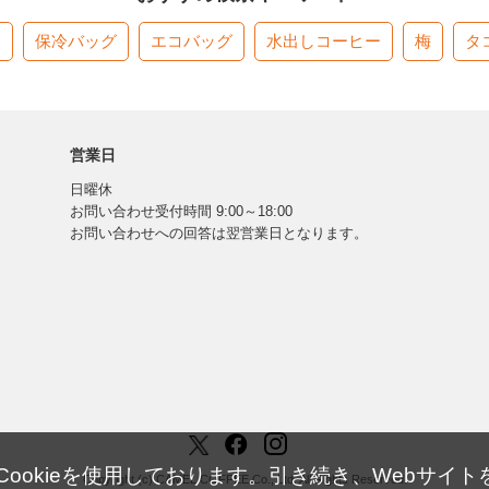
す
保冷バッグ
エコバッグ
水出しコーヒー
梅
タ
営業日
日曜休
お問い合わせ受付時間 9:00～18:00
お問い合わせへの回答は翌営業日となります。
okieを使用しております。引き続き、Webサイトを
Copyright (c) CAMEL COFFEE Co., Ltd. All Rights Reserved.