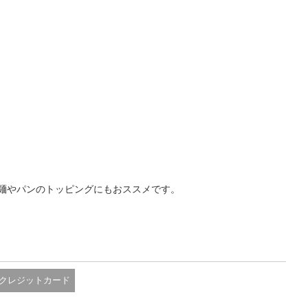
麺やパンのトッピングにもおススメです。
クレジットカード