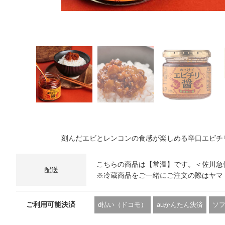
刻んだエビとレンコンの食感が楽しめる辛口エビチ
こちらの商品は【常温】です。＜佐川急
配送
※冷蔵商品をご一緒にご注文の際はヤマ
ご利用可能決済
d払い（ドコモ）
auかんたん決済
ソ