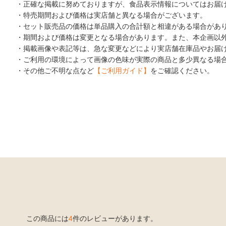
・正確な掲載に努めておりますが、食品表示情報についてはお届
・特売期間および価格は実店舗と異なる場合がございます。
・セット販売品の価格は単品購入の合計額と相違がある場合があ
・期間および価格は変更となる場合があります。また、本企画以
・掲載画像や表記等は、急な変更などにより実店舗在庫品やお届
・ご利用の環境によって画像の色味が実際の商品と多少異なる場
・その他ご不明な点など
【ご利用ガイド】
をご確認ください。
この商品には
4
件のレビューがあります。