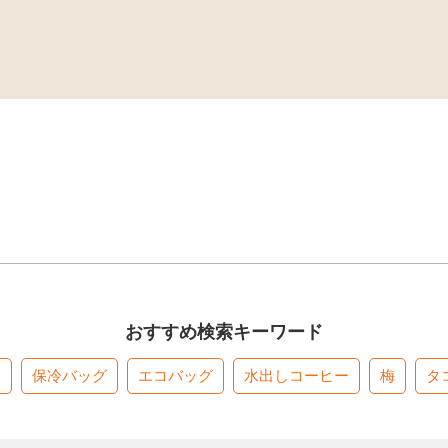
おすすめ検索キーワード
す
保冷バッグ
エコバッグ
水出しコーヒー
梅
タ