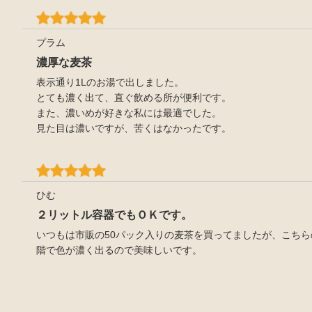
プラム
濃厚な麦茶
表示通り1Lのお湯で出しました。
とても濃く出て、直ぐ飲める所が便利です。
また、濃いめが好きな私には最適でした。
見た目は濃いですが、苦くはなかったです。
ひむ
２リットル容器でもＯＫです。
いつもは市販の50パック入りの麦茶を買ってましたが、こち
階で色が濃く出るので美味しいです。