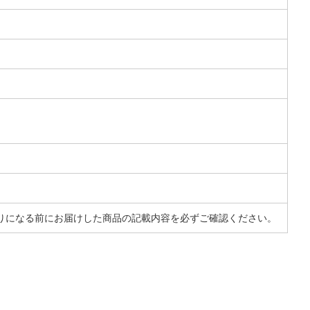
りになる前にお届けした商品の記載内容を必ずご確認ください。