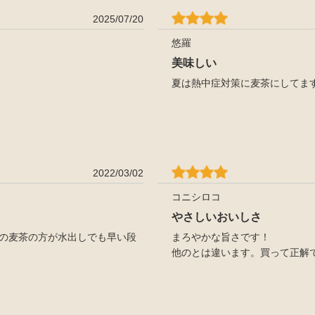
2025/07/20
悠羅
美味しい
夏は熱中症対策に麦茶にしてま
2022/03/02
コニシロコ
やさしいおいしさ
らの麦茶の方が水出しでも早い段
まろやかな旨さです！
他のとは違います。買って正解