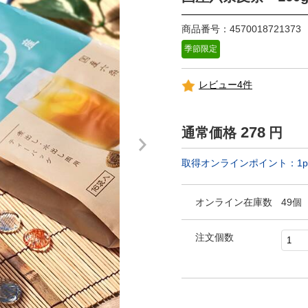
商品番号：4570018721373
季節限定
レビュー4件
278
通常価格
円
取得オンラインポイント：
1
p
オンライン在庫数
49個
注文個数