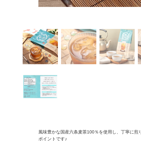
風味豊かな国産六条麦茶100％を使用し、丁寧に
ポイントです♪