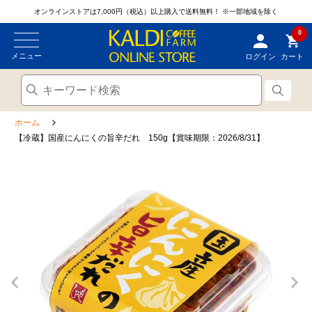
オンラインストアは7,000円（税込）以上購入で送料無料！
※一部地域を除く
0
メニュー
ログイン
カート
ホーム
【冷蔵】国産にんにくの旨辛だれ 150g【賞味期限：2026/8/31】