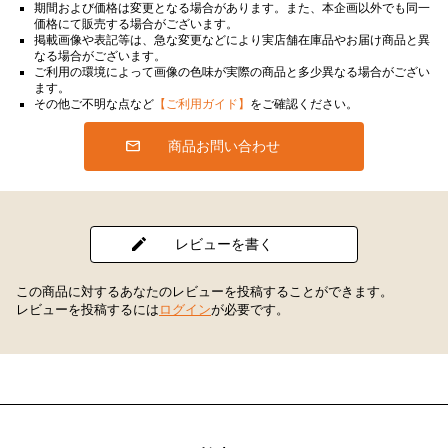
期間および価格は変更となる場合があります。また、本企画以外でも同一
価格にて販売する場合がございます。
掲載画像や表記等は、急な変更などにより実店舗在庫品やお届け商品と異
なる場合がございます。
ご利用の環境によって画像の色味が実際の商品と多少異なる場合がござい
ます。
その他ご不明な点など
【ご利用ガイド】
をご確認ください。
商品お問い合わせ
レビューを書く
この商品に対するあなたのレビューを投稿することができます。
レビューを投稿するには
ログイン
が必要です。