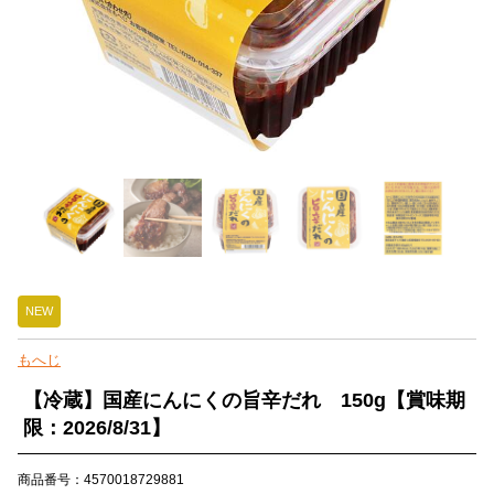
NEW
もへじ
【冷蔵】国産にんにくの旨辛だれ 150g【賞味期
限：2026/8/31】
商品番号：4570018729881