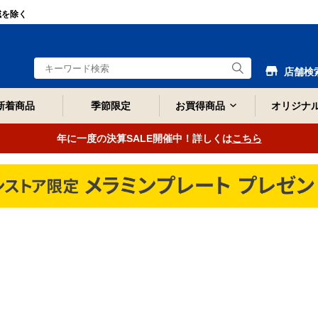
域を除く
店舗検
新着商品
季節限定
お買得商品
オリジナ
年に一度の決算SALE開催中！詳しくは
こちら