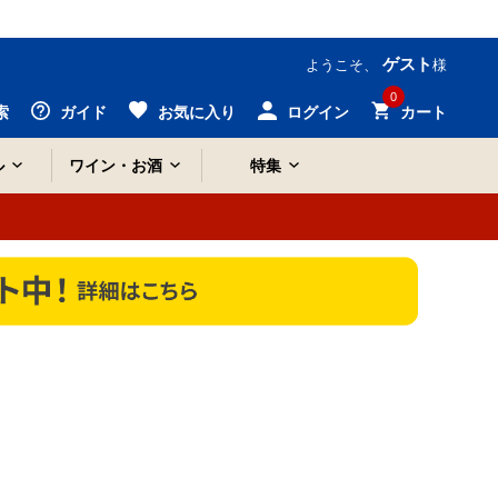
ゲスト
ようこそ、
様
0
索
ガイド
お気に入り
ログイン
カート
ル
ワイン・お酒
特集