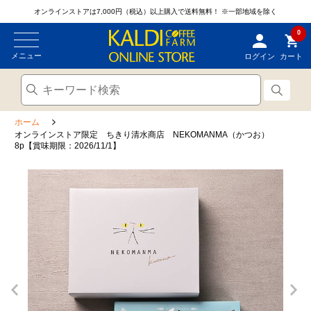
オンラインストアは7,000円（税込）以上購入で送料無料！
※一部地域を除く
0
メニュー
ログイン
カート
ホーム
オンラインストア限定 ちきり清水商店 NEKOMANMA（かつお）
8p【賞味期限：2026/11/1】