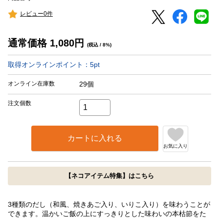
レビュー0件
通常価格
1,080
円
(税込 / 8%)
取得オンラインポイント：
5
pt
オンライン在庫数
29個
注文個数
カートに入れる
お気に入り
【ネコアイテム特集】はこちら
3種類のだし（和風、焼きあご入り、いりこ入り）を味わうことが
できます。温かいご飯の上にすっきりとした味わいの本枯節をた