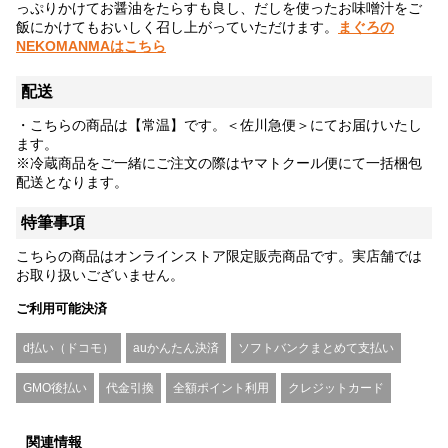
っぷりかけてお醤油をたらすも良し、だしを使ったお味噌汁をご
飯にかけてもおいしく召し上がっていただけます。
まぐろの
NEKOMANMAはこちら
配送
・こちらの商品は【常温】です。＜佐川急便＞にてお届けいたし
ます。
※冷蔵商品をご一緒にご注文の際はヤマトクール便にて一括梱包
配送となります。
特筆事項
こちらの商品はオンラインストア限定販売商品です。実店舗では
お取り扱いございません。
ご利用可能決済
d払い（ドコモ）
auかんたん決済
ソフトバンクまとめて支払い
GMO後払い
代金引換
全額ポイント利用
クレジットカード
関連情報