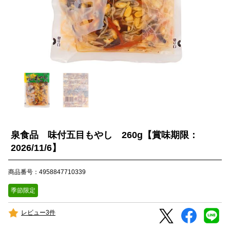
泉食品 味付五目もやし 260g【賞味期限：
2026/11/6】
商品番号：4958847710339
季節限定
レビュー3件