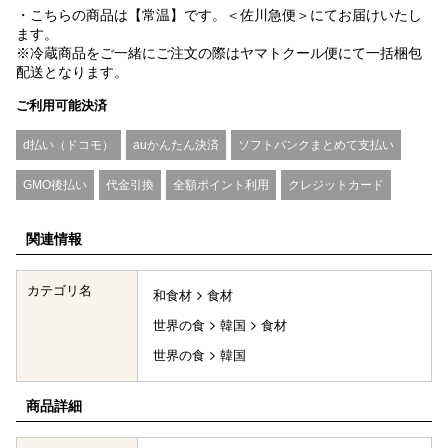
・こちらの商品は【常温】です。＜佐川急便＞にてお届けいたし
ます。
※冷蔵商品をご一緒にご注文の際はヤマトクール便にて一括梱包
配送となります。
ご利用可能決済
d払い（ドコモ）
auかんたん決済
ソフトバンクまとめて支払い
GMO後払い
代金引換
全額ポイント利用
クレジットカード
関連情報
カテゴリ名
和食材
食材
世界の食
韓国
食材
世界の食
韓国
商品詳細