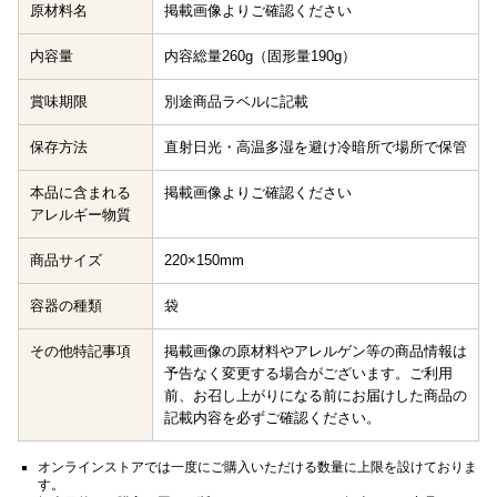
原材料名
掲載画像よりご確認ください
内容量
内容総量260g（固形量190g）
賞味期限
別途商品ラベルに記載
保存方法
直射日光・高温多湿を避け冷暗所で場所で保管
本品に含まれる
掲載画像よりご確認ください
アレルギー物質
商品サイズ
220×150mm
容器の種類
袋
その他特記事項
掲載画像の原材料やアレルゲン等の商品情報は
予告なく変更する場合がございます。ご利用
前、お召し上がりになる前にお届けした商品の
記載内容を必ずご確認ください。
オンラインストアでは一度にご購入いただける数量に上限を設けておりま
す。