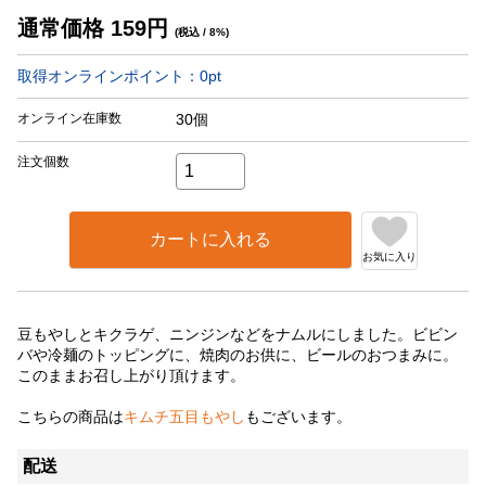
通常価格
159
円
(税込 / 8%)
取得オンラインポイント：
0
pt
オンライン在庫数
30個
注文個数
カートに入れる
お気に入り
豆もやしとキクラゲ、ニンジンなどをナムルにしました。ビビン
バや冷麺のトッピングに、焼肉のお供に、ビールのおつまみに。
このままお召し上がり頂けます。
こちらの商品は
キムチ五目もやし
もございます。
配送