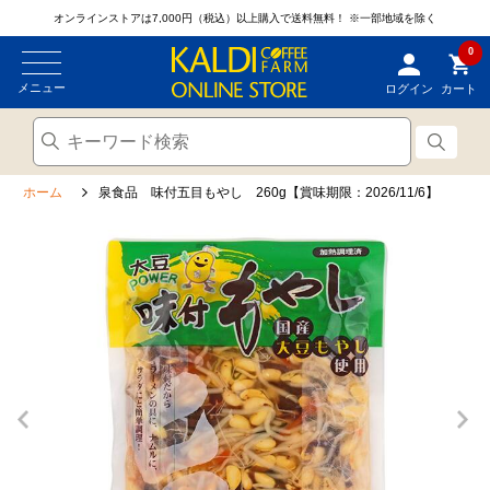
オンラインストアは7,000円（税込）以上購入で送料無料！
※一部地域を除く
0
メニュー
ログイン
カート
ホーム
泉食品 味付五目もやし 260g【賞味期限：2026/11/6】