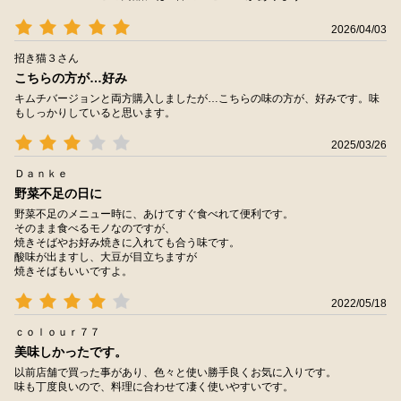
2026/04/03
招き猫３さん
こちらの方が…好み
キムチバージョンと両方購入しましたが…こちらの味の方が、好みです。味
もしっかりしていると思います。
2025/03/26
Ｄａｎｋｅ
野菜不足の日に
野菜不足のメニュー時に、あけてすぐ食べれて便利です。
そのまま食べるモノなのですが、
焼きそばやお好み焼きに入れても合う味です。
酸味が出ますし、大豆が目立ちますが
焼きそばもいいですよ。
2022/05/18
ｃｏｌｏｕｒ７７
美味しかったです。
以前店舗で買った事があり、色々と使い勝手良くお気に入りです。
味も丁度良いので、料理に合わせて凄く使いやすいです。