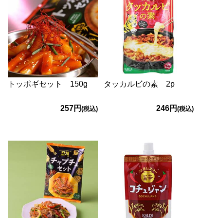
トッポギセット 150g
タッカルビの素 2p
257円
246円
(税込)
(税込)