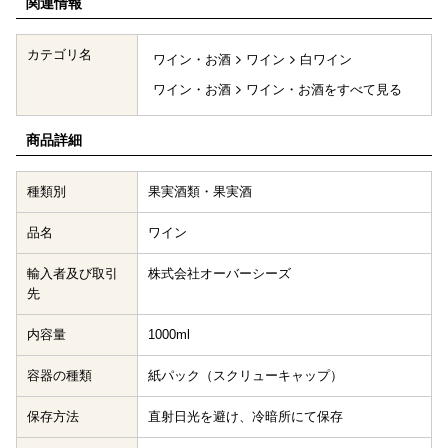
関連情報
カテゴリ名
ワイン・お酒
ワイン
白ワイン
ワイン・お酒
ワイン・お酒をすべて見る
商品詳細
種類別
果実酒類・果実酒
品名
ワイン
輸入者及び取引
株式会社オーバーシーズ
先
内容量
1000ml
容器の種類
紙パック（スクリューキャップ）
保存方法
直射日光を避け、冷暗所にて保存