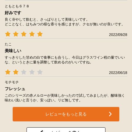
ともとも６７８
好みです
良く冷やして飲むと、さっぱりとして美味しいです。
どことなく、はちみつの様な香りを感じますが、クセが無いのが良いです。
2022/09/28
たこ
美味しい
すっきりした甘めの白で食事にも合うし、今日はグラスワイン程の量でいい
な、というときに量を調整して飲めるのがいいですね。
2022/06/18
モチモチ
フレッシュ
このシリーズの赤メルローが美味しかったので試してみましたが、酸味強く
味わい浅いと言うか、安っぽい。リピ無しです。
レビューをもっと見る