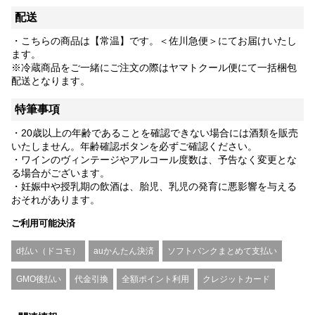
配送
・こちらの商品は【常温】です。＜佐川急便＞にてお届けいたし
ます。
※冷蔵商品をご一緒にご注文の際はヤマトクール便にて一括梱包
配送となります。
特筆事項
・20歳以上の年齢であることを確認できない場合には酒類を販売
いたしません。年齢確認ボタンを必ずご確認ください。
・ワインのヴィンテージやアルコール度数は、予告なく変更とな
る場合がございます。
・妊娠中や授乳期の飲酒は、胎児、乳児の発育に悪影響を与える
おそれがあります。
ご利用可能決済
d払い（ドコモ）
auかんたん決済
ソフトバンクまとめて支払い
GMO後払い
代金引換
全額ポイント利用
クレジットカード