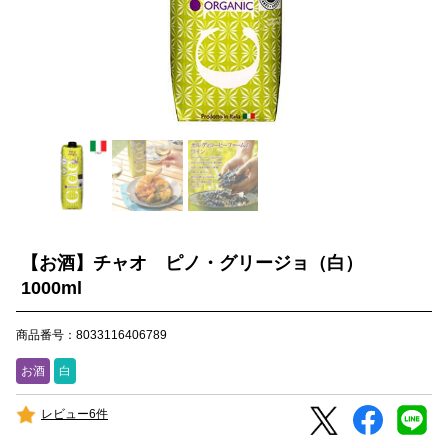
【お酒】チャオ ピノ・グリージョ（白）
1000ml
商品番号：8033116406789
お酒
白
レビュー6件