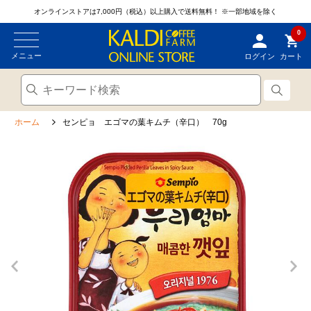
オンラインストアは7,000円（税込）以上購入で送料無料！
※一部地域を除く
0
メニュー
ログイン
カート
ホーム
センピョ エゴマの葉キムチ（辛口） 70g