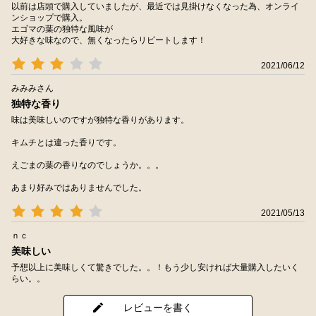
以前は店頭で購入していましたが、最近では見掛けなくなった為、オンライ
ンショップで購入。
エゴマの葉の独特な風味が
大好きな味なので、無くなったらリピートします！
2021/06/12
みみみさん
独特な香り
味は美味しいのですが独特な香りがあります。
キムチとは違った香りです。
えごまの葉の香りなのでしょうか。。。
あまり好みではありませんでした。
2021/05/13
ｎｃ
美味しい
予想以上に美味しくて驚きでした。。！もう少し安ければ大量購入したいく
らい。。
レビューを書く