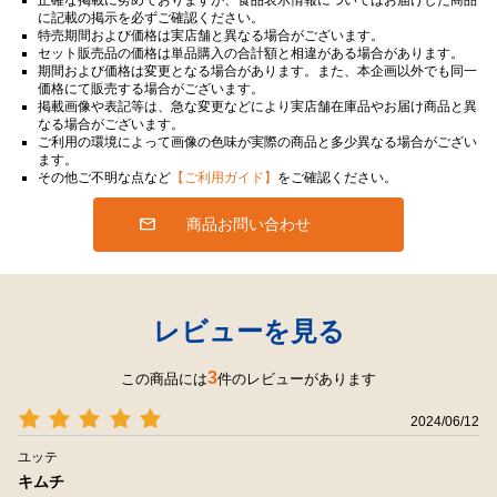
に記載の掲示を必ずご確認ください。
特売期間および価格は実店舗と異なる場合がございます。
セット販売品の価格は単品購入の合計額と相違がある場合があります。
期間および価格は変更となる場合があります。また、本企画以外でも同一
価格にて販売する場合がございます。
掲載画像や表記等は、急な変更などにより実店舗在庫品やお届け商品と異
なる場合がございます。
ご利用の環境によって画像の色味が実際の商品と多少異なる場合がござい
ます。
その他ご不明な点など
【ご利用ガイド】
をご確認ください。
商品お問い合わせ
レビューを見る
3
この商品には
件のレビューがあります
2024/06/12
ユッテ
キムチ