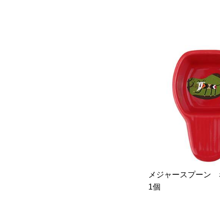
メジャースプーン
1個