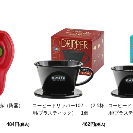
 赤（陶器）
コーヒードリッパー102 （2-5杯
コーヒードリ
用/プラスティック） 1個
用/プラス
484円
462円
(税込)
(税込)