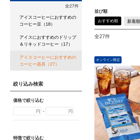
全27件
並び順
アイスコーヒーにおすすめの
おすすめ順
新着
コーヒー豆（18）
全27件
アイスにおすすめのドリップ
＆リキッドコーヒー（17）
アイスコーヒーにおすすめの
オンライン限定
コーヒー器具（27）
絞り込み検索
価格で絞り込む
-
特徴で絞り込む