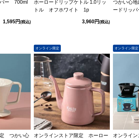
ー 700ml
ホーロードリップケトル 1.0リッ
つかい心地
トル オフホワイト 1p
ードリッパ
1,595円
3,960円
(税込)
(税込)
オンライン限定
オンライン限定
定 つかい心
オンラインストア限定 ホーロー
オンライン