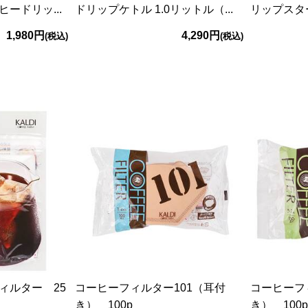
ードリッ...
ドリップケトル 1.0リットル（...
リップスター
1,980円
4,290円
(税込)
(税込)
ィルター 25
コーヒーフィルター101（耳付
コーヒーフ
き） 100p
き） 100p