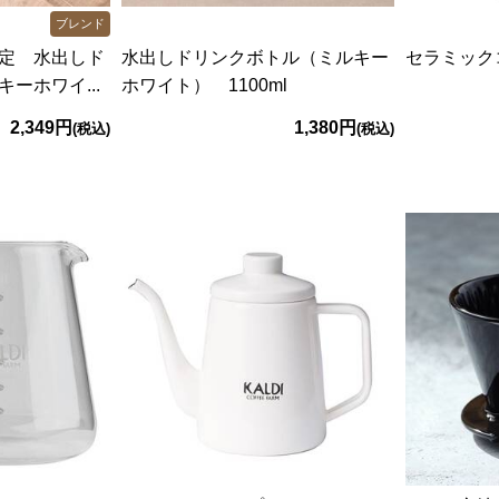
ブレンド
定 水出しド
水出しドリンクボトル（ミルキー
セラミック
ーホワイ...
ホワイト） 1100ml
2,349円
1,380円
(税込)
(税込)