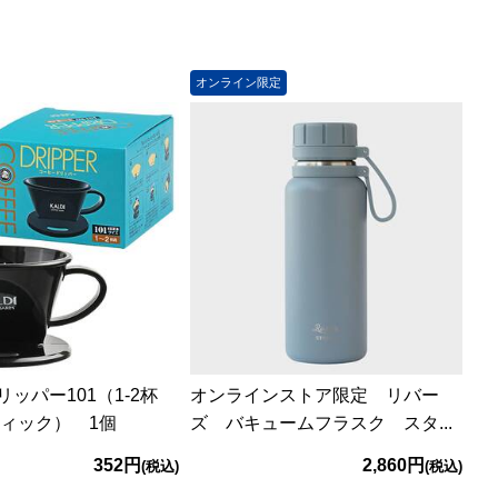
オンライン限定
ッパー101（1-2杯
オンラインストア限定 リバー
ティック） 1個
ズ バキュームフラスク スタ...
352円
2,860円
(税込)
(税込)