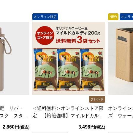
オンライン限定
NEW
オンラ
ブレンド
定 リバー
＜送料無料＞オンラインストア限
オンライン
ク スタ...
定 【焙煎珈琲】マイルドカル...
ズ ウォール
2,860円
3,498円
(税込)
(税込)