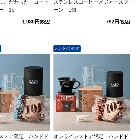
にこだわった コーヒ
ステンレスコーヒーメジャースプ
ー 1p
ーン 1個
1,980円
792円
(税込)
(税込)
オンライン限定
ストア限定 ハンドド
オンラインストア限定 ハンドド