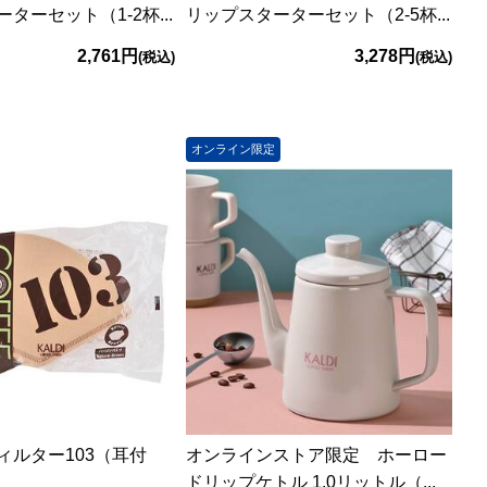
ターセット（1-2杯...
リップスターターセット（2-5杯...
2,761円
3,278円
(税込)
(税込)
オンライン限定
ィルター103（耳付
オンラインストア限定 ホーロー
ドリップケトル 1.0リットル（...