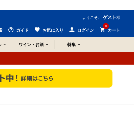
ゲスト
ようこそ、
様
0
索
ガイド
お気に入り
ログイン
カート
ル
ワイン・お酒
特集