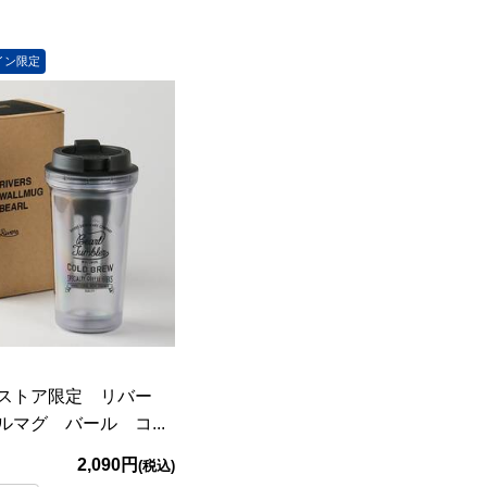
イン限定
ストア限定 リバー
マグ バール コ...
2,090円
(税込)