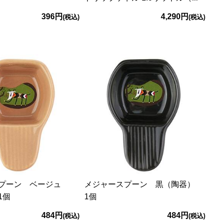
396円
4,290円
(税込)
(税込)
スプーン ベージュ
メジャースプーン 黒（陶器）
1個
1個
484円
484円
(税込)
(税込)