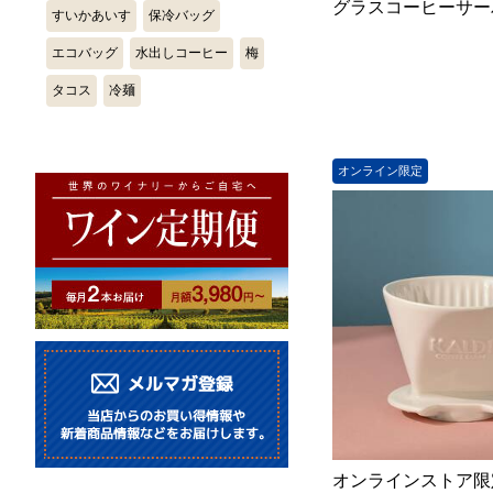
グラスコーヒーサーバ
すいかあいす
保冷バッグ
エコバッグ
水出しコーヒー
梅
タコス
冷麺
オンライン限定
オンラインストア限