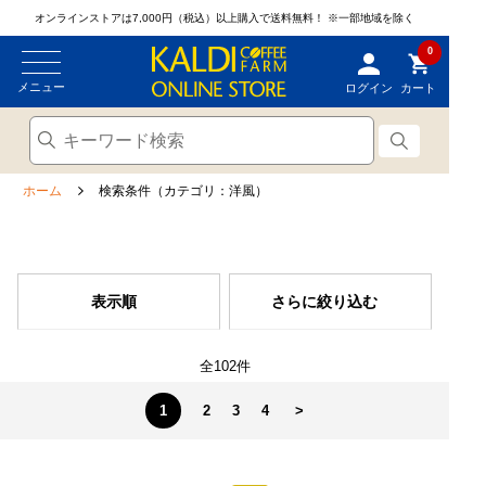
オンラインストアは7,000円（税込）以上購入で送料無料！
※一部地域を除く
0
メニュー
ログイン
カート
ホーム
検索条件（カテゴリ：洋風）
表示順
さらに絞り込む
全102件
1
2
3
4
>