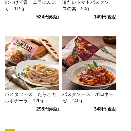
のっけて醤 ニラにんに
冷たいトマトパスタソー
く 115g
スの素 50g
524円
149円
(税込)
(税込)
パスタソース たらこカ
パスタソース ボロネー
ルボナーラ 120g
ゼ 140g
298円
348円
(税込)
(税込)