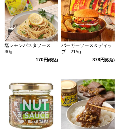
塩レモンパスタソース
バーガーソース＆ディッ
30g
プ 215g
170円
378円
(税込)
(税込)