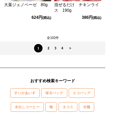
大葉ジェノベーゼ 80g
混ぜるだけ チキンライ
ス 190g
624円
386円
(税込)
(税込)
全102件
1
2
3
4
>
おすすめ検索キーワード
すいかあいす
保冷バッグ
エコバッグ
水出しコーヒー
梅
タコス
冷麺