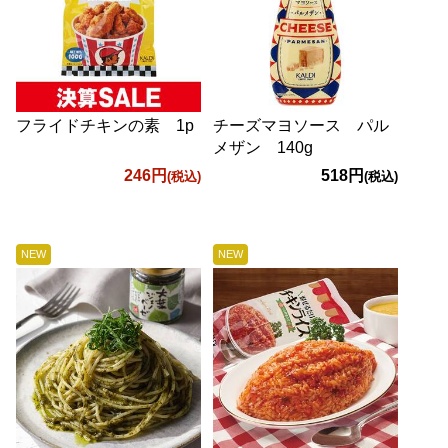
フライドチキンの素 1p
チーズマヨソース パル
メザン 140g
246円
518円
(税込)
(税込)
NEW
NEW