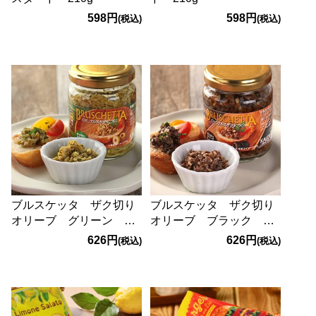
598円
598円
(税込)
(税込)
ブルスケッタ ザク切り
ブルスケッタ ザク切り
オリーブ グリーン
オリーブ ブラック
120g
120g
626円
626円
(税込)
(税込)