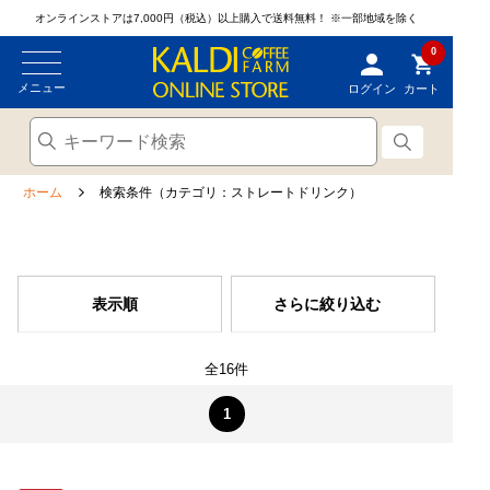
オンラインストアは7,000円（税込）以上購入で送料無料！
※一部地域を除く
0
メニュー
ログイン
カート
ホーム
検索条件（カテゴリ：ストレートドリンク）
表示順
さらに絞り込む
全16件
1