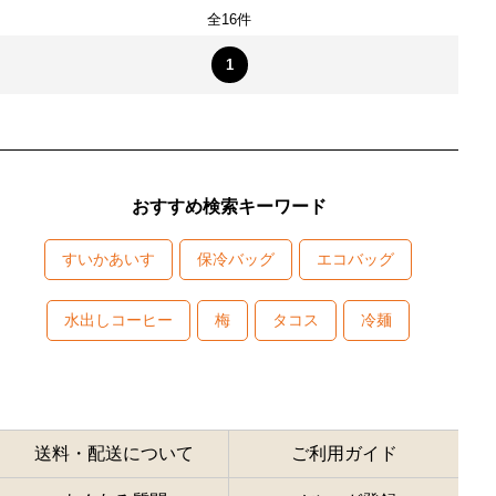
全16件
1
おすすめ検索キーワード
すいかあいす
保冷バッグ
エコバッグ
水出しコーヒー
梅
タコス
冷麺
送料・配送について
ご利用ガイド