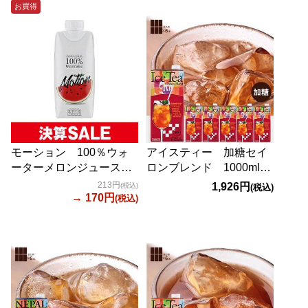
お買得
モーション 100％ウォ
アイスティー 加糖セイ
ーターメロンジュース
ロンブレンド 1000ml×6
330ml
本【賞味期限：
213円
1,926円
(税込)
(税込)
→ 170円
2027/5/26】
(税込)