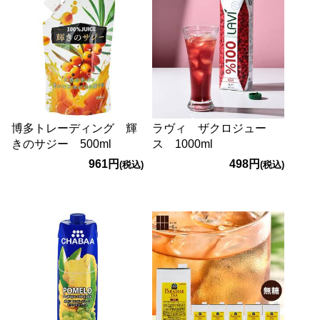
博多トレーディング 輝
ラヴィ ザクロジュー
きのサジー 500ml
ス 1000ml
961円
498円
(税込)
(税込)